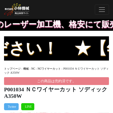
レーザー加工機、格安にて販売
 ★【年末年始
トップページ
›
機械
›
NC
›
NCワイヤーカット
›
P001034 ＮＣワイヤーカット ソディ
ック A350W
この商品は売約済です。
P001034 ＮＣワイヤーカット ソディック
A350W