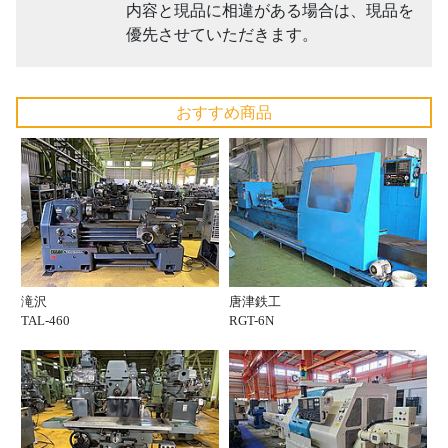
内容と現品に相違がある場合は、現品を
優先させていただきます。
おすすめ商品
滝沢
唐津鉄工
TAL-460
RGT-6N