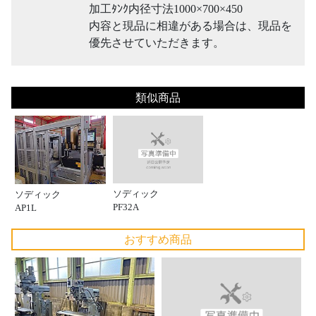
加工ﾀﾝｸ内径寸法1000×700×450
内容と現品に相違がある場合は、現品を
優先させていただきます。
類似商品
ソディック
ソディック
PF32A
AP1L
おすすめ商品