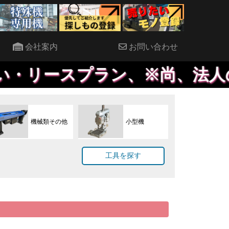
会社案内
お問い合わせ
リースプラン、※尚、法人のみ
機械類その他
小型機
工具を探す