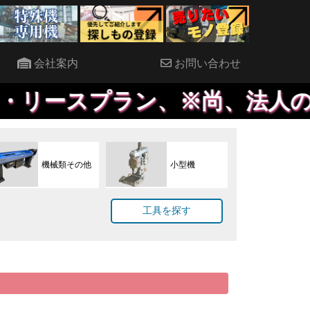
会社案内
お問い合わせ
ースプラン、※尚、法人のみ対
機械類その他
小型機
工具を探す