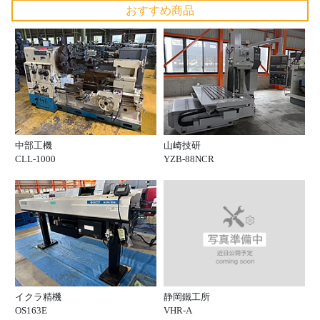
おすすめ商品
中部工機
山崎技研
CLL-1000
YZB-88NCR
静岡鐵工所
イクラ精機
VHR-A
OS163E