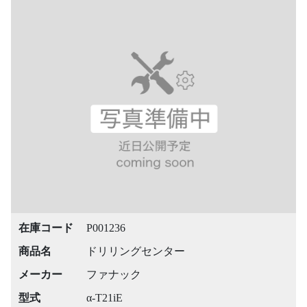
在庫コード
P001236
商品名
ドリリングセンター
メーカー
ファナック
型式
α-T21iE