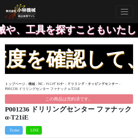
や、工具を探すこともいたしま
度を確認して、
トップページ
›
機械
›
NC
›
ﾏｼﾆﾝｸﾞｾﾝﾀｰ
›
ドリリング・タッピングセンター
›
P001236 ドリリングセンター ファナック α-T21iE
この商品は売約済です。
P001236 ドリリングセンター ファナック
α-T21iE