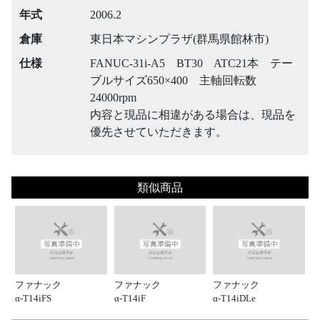
年式
2006.2
倉庫
東日本マシンプラザ(群馬県館林市)
仕様
FANUC-31i-A5 BT30 ATC21本 テー
ブルサイズ650×400 主軸回転数
24000rpm
内容と現品に相違がある場合は、現品を
優先させていただきます。
類似商品
ファナック
ファナック
ファナック
α-T14iFS
α-T14iF
α-T14iDLe