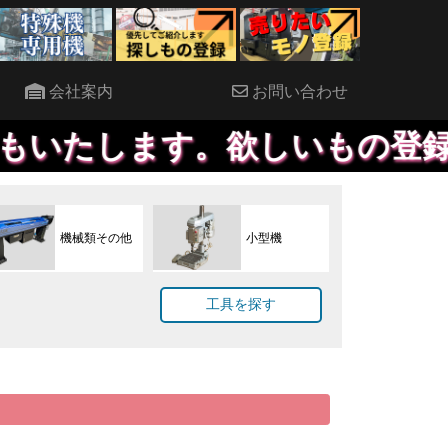
会社案内
お問い合わせ
します。欲しいもの登録してい
機械類その他
小型機
工具を探す