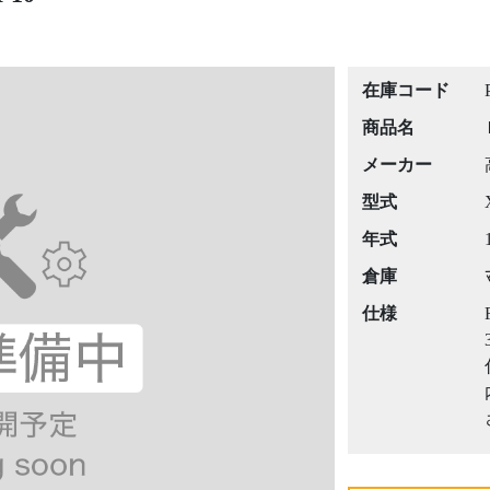
在庫コード
商品名
メーカー
型式
年式
倉庫
仕様