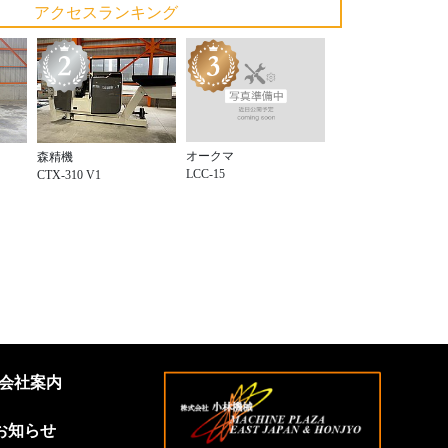
アクセスランキング
オークマ
森精機
LCC-15
CTX-310 V1
会社案内
お知らせ