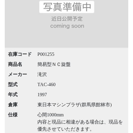
在庫コード
P001255
商品名
簡易型ＮＣ旋盤
メーカー
滝沢
型式
TAC-460
年式
1997
倉庫
東日本マシンプラザ(群馬県館林市)
仕様
心間1000mm
内容と現品に相違がある場合は、現品を
優先させていただきます。