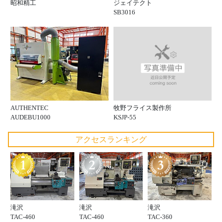
昭和精工
ジェイテクト
SB3016
牧野フライス製作所
AUTHENTEC
KSJP-55
AUDEBU1000
アクセスランキング
滝沢
滝沢
滝沢
TAC-460
TAC-460
TAC-360