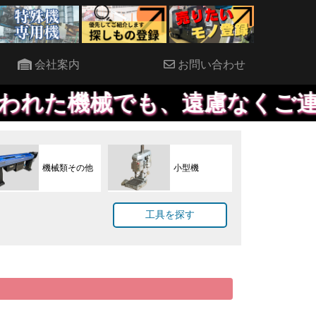
会社案内
お問い合わせ
でも、遠慮なくご連絡ください
機械類その他
小型機
工具を探す