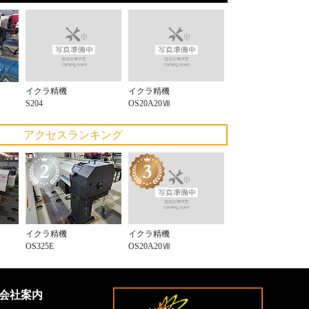
イクラ精機
イクラ精機
S204
OS20A20Ⅶ
アクセスランキング
イクラ精機
イクラ精機
OS20A20Ⅶ
OS325E
会社案内