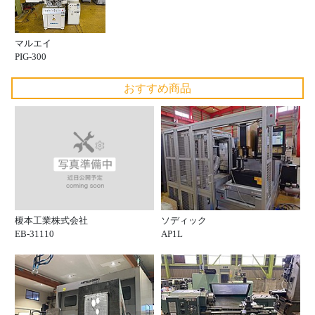
マルエイ
PIG-300
おすすめ商品
榎本工業株式会社
ソディック
EB-31110
AP1L