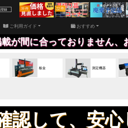
39 件
22 件
員登録
ご利用ガイド
おすすめ
っておりません、お問い合わせ
板金
測定機器
、安心してお買