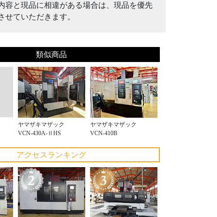
内容と現品に相違がある場合は、現品を優先
させていただきます。
類似商品
ヤマザキマザック
ヤマザキマザック
VCN-430A-ⅡHS
VCN-410B
アクセスランキング