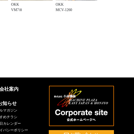
OKK
OKK
VM7Ⅲ
MCV-1260
会社案内
お知らせ
ルマガジン
すめチラシ
日カレンダー
イバシーポリシー