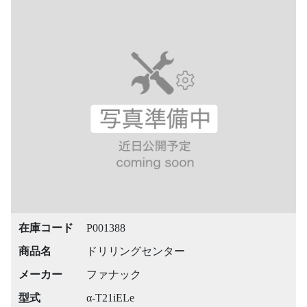
在庫コード
P001388
商品名
ドリリングセンター
メーカー
ファナック
型式
α-T21iELe