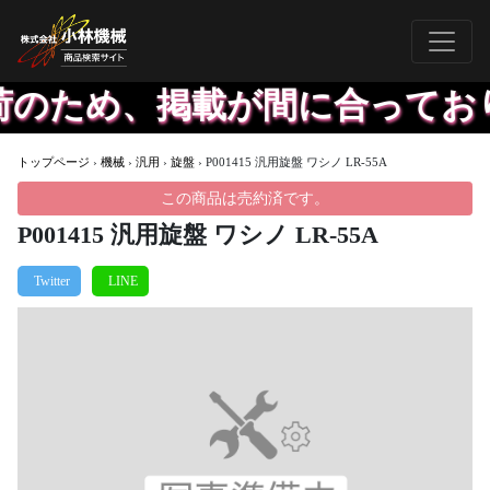
荷のため、掲載が間に合っており
トップページ
›
機械
›
汎用
›
旋盤
›
P001415 汎用旋盤 ワシノ LR-55A
この商品は売約済です。
P001415 汎用旋盤 ワシノ LR-55A