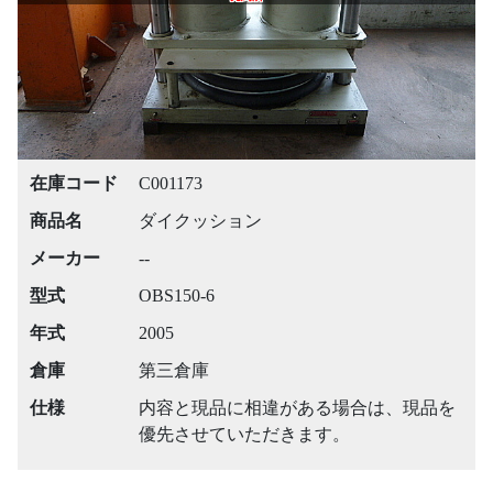
在庫コード
C001173
商品名
ダイクッション
メーカー
--
型式
OBS150-6
年式
2005
倉庫
第三倉庫
仕様
内容と現品に相違がある場合は、現品を
優先させていただきます。