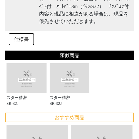
ﾍﾞｱ付 ｵｰﾄﾊﾞｰ3m（ｲｸﾗ/S32） ﾁｯﾌﾟｺﾝ付
内容と現品に相違がある場合は、現品を
優先させていただきます。
仕様書
類似商品
スター精密
スター精密
SR-32J
SR-32J
おすすめ商品