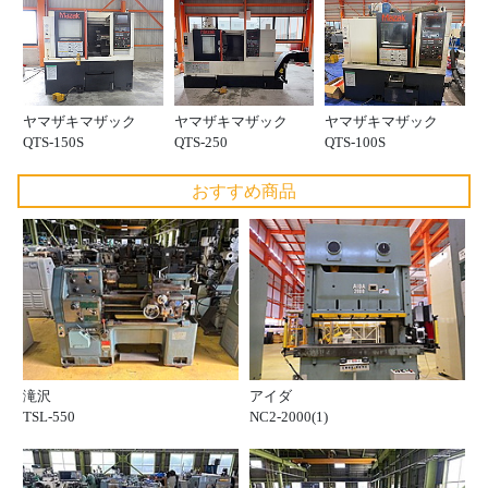
ヤマザキマザック
ヤマザキマザック
ヤマザキマザック
QTS-150S
QTS-250
QTS-100S
おすすめ商品
滝沢
アイダ
TSL-550
NC2-2000(1)