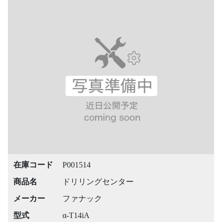
在庫コード
P001514
商品名
ドリリングセンター
メーカー
ファナック
型式
α-T14iA