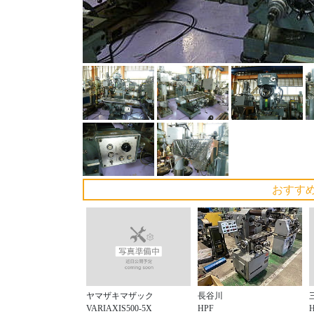
おすす
ヤマザキマザック
長谷川
VARIAXIS500-5X
HPF