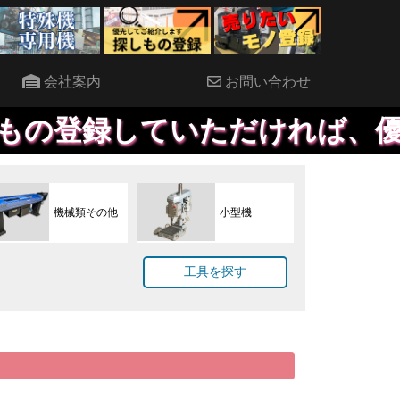
会社案内
お問い合わせ
ていただければ、優先して提案
機械類その他
小型機
工具を探す