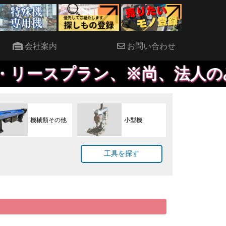
会社案内
お問い合わせ
ースプラン、※尚、法人のみ対象
機械類その他
小型機
工具を探す