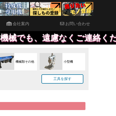
会社案内
お問い合わせ
遠慮なくご連絡ください。出来
機械類その他
小型機
工具を探す