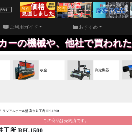
39 件
22 件
員登録
ご利用ガイド
おすすめ
や、他社で買われた機械でも、
板金
測定機器
965 ラジアルボール盤 富永鉄工所 RH-1500
この商品は売約済です。
工所 RH-1500