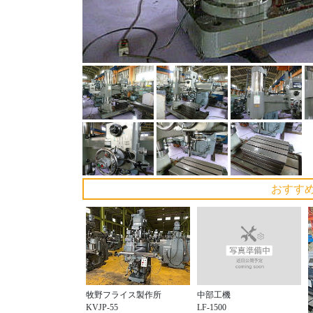
おすす
中部工機
牧野フライス製作所
LF-1500
KVJP-55