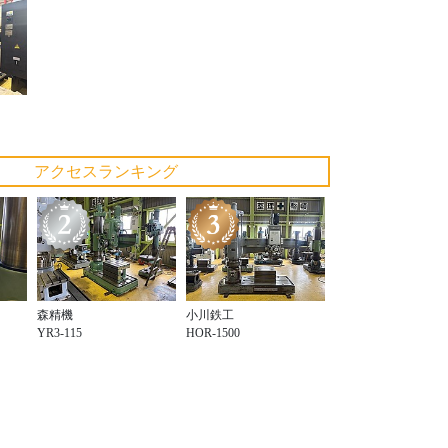
アクセスランキング
森精機
小川鉄工
YR3-115
HOR-1500