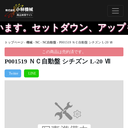
います。セットダウン、アップも
トップページ
›
機械
›
NC
›
NC自動盤
›
P001519 ＮＣ自動盤 シチズン L-20 Ⅶ
この商品は売約済です。
P001519 ＮＣ自動盤 シチズン L-20 Ⅶ