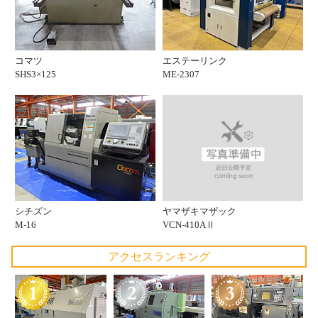
コマツ
エステーリンク
SHS3×125
ME-2307
ヤマザキマザック
シチズン
VCN-410AⅡ
M-16
アクセスランキング