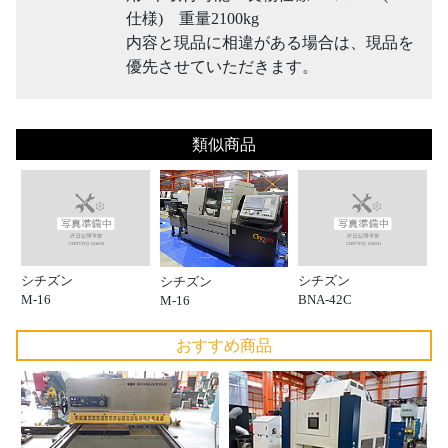
仕様) 重量2100kg
内容と現品に相違がある場合は、現品を
優先させていただきます。
類似商品
シチズン
シチズン
シチズン
M-16
BNA-42C
M-16
おすすめ商品