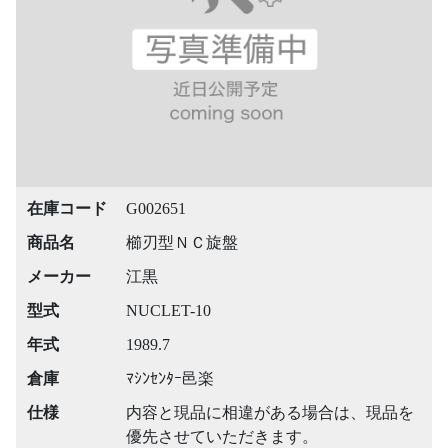
在庫コード
G002651
商品名
櫛刃型ＮＣ旋盤
メーカー
江黒
型式
NUCLET-10
年式
1989.7
倉庫
ﾏｼﾝｾﾝﾀｰ邑楽
仕様
内容と現品に相違がある場合は、現品を
優先させていただきます。