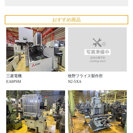
おすすめ商品
牧野フライス製作所
三菱電機
N2-5XA
EA8PSM