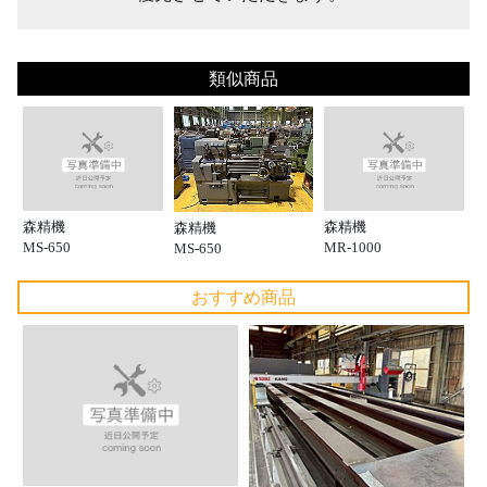
類似商品
森精機
森精機
森精機
MS-650
MR-1000
MS-650
おすすめ商品