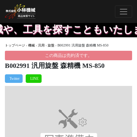
や、工具を探すこともいたしま
トップページ
›
機械
›
汎用
›
旋盤
›
B002991 汎用旋盤 森精機 MS-850
この商品は売約済です。
B002991 汎用旋盤 森精機 MS-850