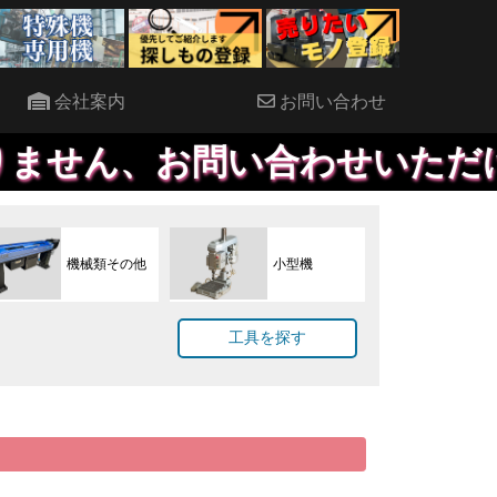
会社案内
お問い合わせ
、お問い合わせいただければ、
機械類その他
小型機
工具を探す