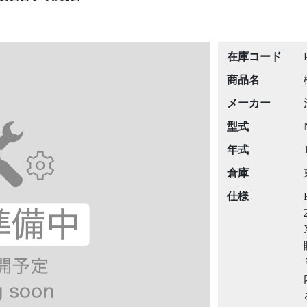
在庫コード
商品名
メーカー
型式
年式
倉庫
仕様