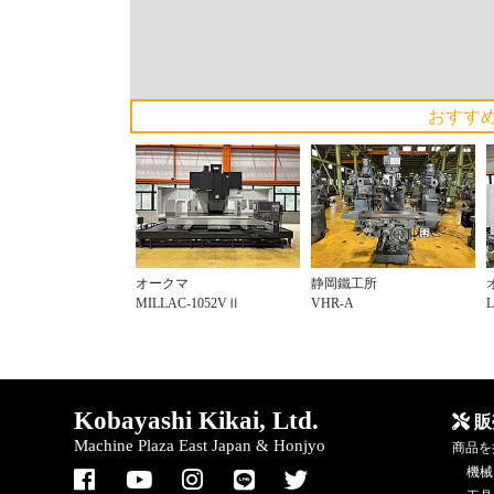
おすす
オークマ
静岡鐵工所
MILLAC-1052VⅡ
VHR-A
Kobayashi Kikai, Ltd.
販
Machine Plaza East Japan & Honjyo
商品を
機械