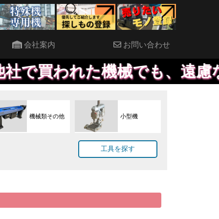
会社案内
お問い合わせ
われた機械でも、遠慮なくご連
機械類その他
小型機
工具を探す