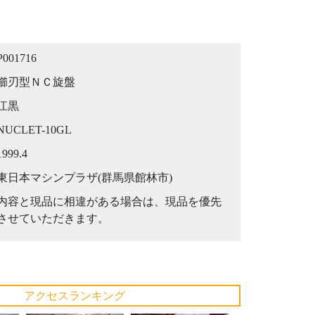
P001716
櫛刃型ＮＣ旋盤
江黒
NUCLET-10GL
1999.4
東日本マシンプラザ(群馬県館林市)
内容と現品に相違がある場合は、現品を優先
させていただきます。
アクセスランキング