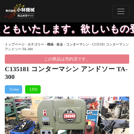
ともいたします。欲しいもの登録
トップページ
›
カテゴリー
›
機械
›
板金
›
コンターマシン
›
C135181 コンターマシン
アンドソー TA-300
この商品は売約済です。
C135181 コンターマシン アンドソー TA-
300