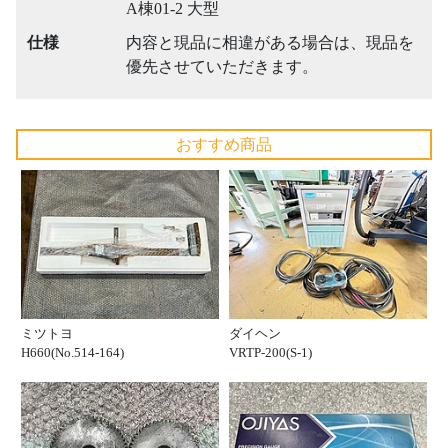
A棟01-2 大型
仕様
内容と現品に相違がある場合は、現品を
優先させていただきます。
おすすめ商品
ミツトヨ
ダイヘン
H660(No.514-164)
VRTP-200(S-1)