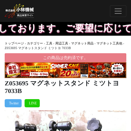
しております。ご要望に応じて更
トップページ
›
カテゴリー
›
工具
›
周辺工具
›
マグネット用品
›
マグネット工具他
›
Z053695 マグネットスタンド ミツトヨ 7033B
この商品は売約済です。
Z053695 マグネットスタンド ミツトヨ
7033B