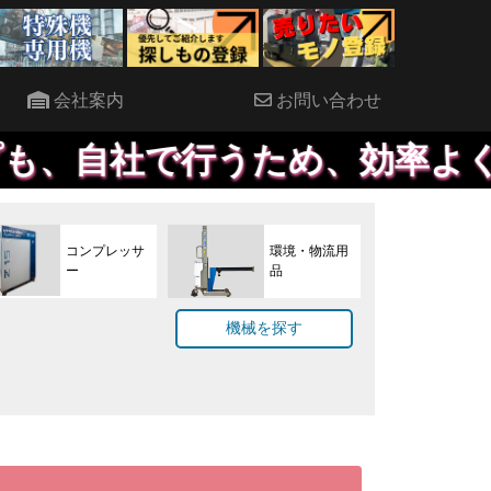
会社案内
お問い合わせ
行うため、効率よく作業が進め
コンプレッサ
環境・物流用
ー
品
機械を探す