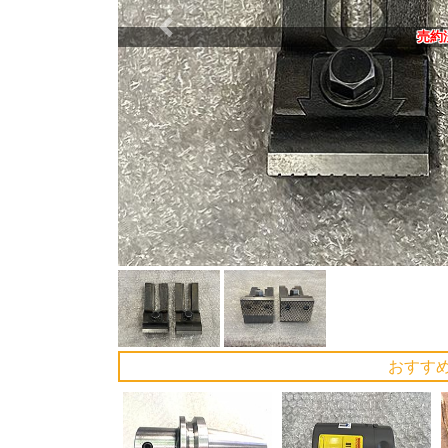
Previous
売約
おすす