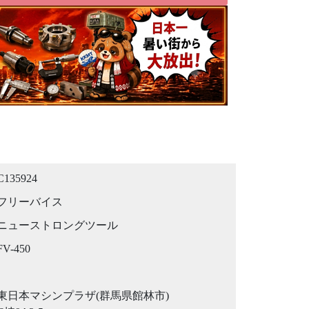
C135924
フリーバイス
ニューストロングツール
FV-450
東日本マシンプラザ(群馬県館林市)