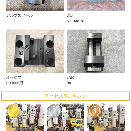
アルプスツール
北川
VE160LN
オークマ
JAM
LB3000用
90
アクセスランキング