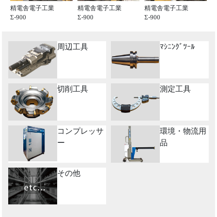
精電舎電子工業
精電舎電子工業
精電舎電子工業
Σ-900
Σ-900
Σ-900
周辺工具
ﾏｼﾆﾝｸﾞﾂｰﾙ
切削工具
測定工具
コンプレッサ
環境・物流用
ー
品
その他