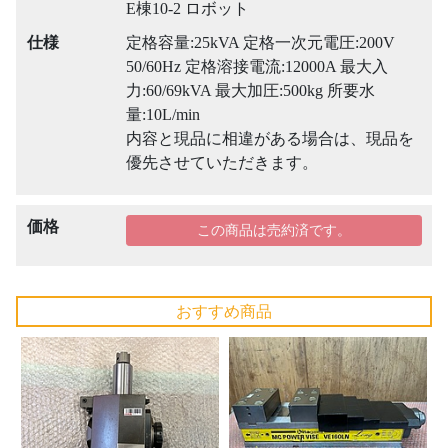
E棟10-2 ロボット
仕様
定格容量:25kVA 定格一次元電圧:200V
50/60Hz 定格溶接電流:12000A 最大入
力:60/69kVA 最大加圧:500kg 所要水
量:10L/min
内容と現品に相違がある場合は、現品を
優先させていただきます。
価格
この商品は売約済です。
おすすめ商品