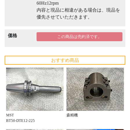
60Hz12rpm
内容と現品に相違がある場合は、現品を
優先させていただきます。
価格
この商品は売約済です。
おすすめ商品
MST
森精機
BT50-DTE12-225