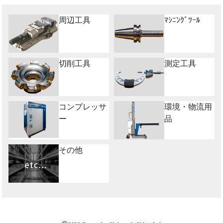
周辺工具
ﾏｼﾆﾝｸﾞﾂｰﾙ
切削工具
測定工具
コンプレッサ
環境・物流用
ー
品
その他