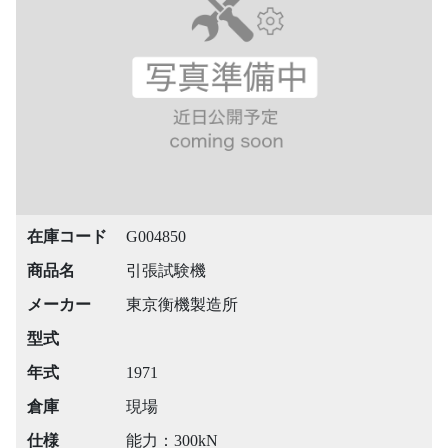
在庫コード
G004850
商品名
引張試験機
メーカー
東京衡機製造所
型式
年式
1971
倉庫
現場
仕様
能力：300kN