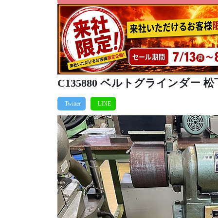
C135880 ベルトグラインダー 松