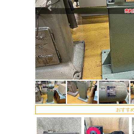
Previous
売約
おすす