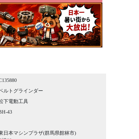
C135880
ベルトグラインダー
松下電動工具
BH-43
東日本マシンプラザ(群馬県館林市)