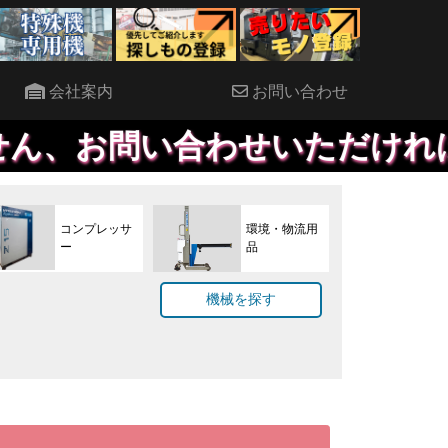
会社案内
お問い合わせ
合わせいただければ、優先して
コンプレッサ
環境・物流用
ー
品
機械を探す