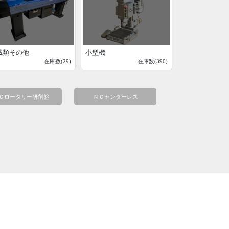
械類その他
小型機
在庫数(29)
在庫数(390)
Ｃロータリー研削盤
ＮＣセンターレス