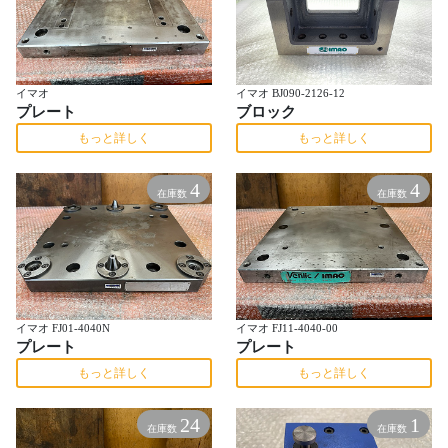
イマオ
イマオ BJ090-2126-12
プレート
ブロック
もっと詳しく
もっと詳しく
4
4
在庫数
在庫数
イマオ FJ01-4040N
イマオ FJ11-4040-00
プレート
プレート
もっと詳しく
もっと詳しく
24
1
在庫数
在庫数