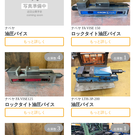
ナベヤ
ナベヤ FA VISE 150
油圧バイス
ロックタイト油圧バイス
もっと詳しく
もっと詳しく
4
1
在庫数
在庫数
ナベヤ FA VISE125
ナベヤ LTH-3P-200
ロックタイト油圧バイス
油圧バイス
もっと詳しく
もっと詳しく
3
1
在庫数
在庫数