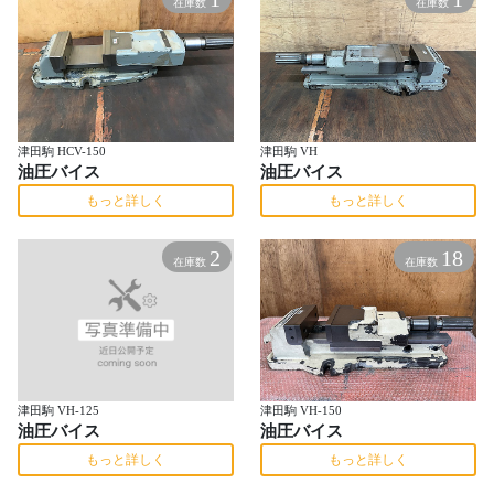
在庫数
在庫数
津田駒 HCV-150
津田駒 VH
油圧バイス
油圧バイス
もっと詳しく
もっと詳しく
2
18
在庫数
在庫数
津田駒 VH-125
津田駒 VH-150
油圧バイス
油圧バイス
もっと詳しく
もっと詳しく