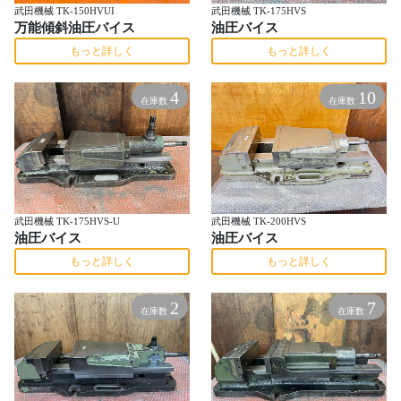
武田機械 TK-150HVUI
武田機械 TK-175HVS
万能傾斜油圧バイス
油圧バイス
もっと詳しく
もっと詳しく
4
10
在庫数
在庫数
武田機械 TK-175HVS-U
武田機械 TK-200HVS
油圧バイス
油圧バイス
もっと詳しく
もっと詳しく
2
7
在庫数
在庫数