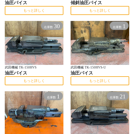
油圧バイス
傾斜油圧バイス
もっと詳しく
もっと詳しく
30
1
在庫数
在庫数
武田機械 TK-150HVS
武田機械 TK-150HVS-U
油圧バイス
油圧バイス
もっと詳しく
もっと詳しく
1
21
在庫数
在庫数