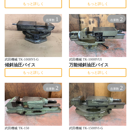
もっと詳しく
もっと詳しく
1
2
在庫数
在庫数
武田機械 TK-100HVI-G
武田機械 TK-100HVUI
傾斜油圧バイス
万能傾斜油圧バイス
もっと詳しく
もっと詳しく
2
2
在庫数
在庫数
武田機械 TK-150
武田機械 TK-150HVI-G