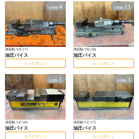
4
13
在庫数
在庫数
津田駒 VH-175
津田駒 VH-200
油圧バイス
油圧バイス
もっと詳しく
もっと詳しく
1
3
在庫数
在庫数
津田駒 VZ-100
津田駒 VZ-175
油圧バイス
油圧バイス
もっと詳しく
もっと詳しく