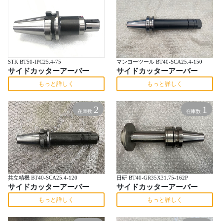
STK BT50-IPC25.4-75
マンヨーツール BT40-SCA25.4-150
サイドカッターアーバー
サイドカッターアーバー
もっと詳しく
もっと詳しく
2
1
在庫数
在庫数
共立精機 BT40-SCA25.4-120
日研 BT40-GR35X31.75-162P
サイドカッターアーバー
サイドカッターアーバー
もっと詳しく
もっと詳しく