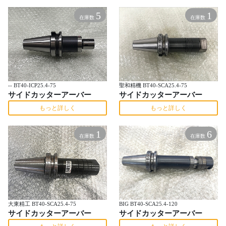
5
1
在庫数
在庫数
-- BT40-ICP25.4-75
聖和精機 BT40-SCA25.4-75
サイドカッターアーバー
サイドカッターアーバー
もっと詳しく
もっと詳しく
1
6
在庫数
在庫数
大東精工 BT40-SCA25.4-75
BIG BT40-SCA25.4-120
サイドカッターアーバー
サイドカッターアーバー