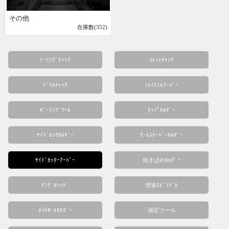
その他
在庫数(352)
ﾐｰﾘﾝｸﾞﾁｬｯｸ
ｺﾚｯﾄﾁｬｯｸ
ﾄﾞﾘﾙﾁｬｯｸ
ﾌｪｲｽﾐﾙｱｰﾊﾞｰ
ﾎﾞｰﾘﾝｸﾞﾂｰﾙ
ﾀｯﾌﾟﾎﾙﾀﾞｰ
ｻｲﾄﾞﾛｯｸﾎﾙﾀﾞｰ
ﾓｰﾙｽﾃｰﾊﾟｰﾎﾙﾀﾞｰ
ｻｲﾄﾞｶｯﾀｰｱｰﾊﾞｰ
焼きばめﾎﾙﾀﾞｰ
ｱﾝｸﾞﾙﾍｯﾄﾞ
増速ｽﾋﾟﾝﾄﾞﾙ
ｵｲﾙﾎｰﾙﾎﾙﾀﾞｰ
測定ツール