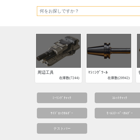
周辺工具
ﾏｼﾆﾝｸﾞﾂｰﾙ
在庫数(7244)
在庫数(20942)
ﾐｰﾘﾝｸﾞﾁｬｯｸ
ｺﾚｯﾄﾁｬｯｸ
ｻｲﾄﾞﾛｯｸﾎﾙﾀﾞｰ
ﾓｰﾙｽﾃｰﾊﾟｰﾎﾙﾀﾞｰ
テストバー