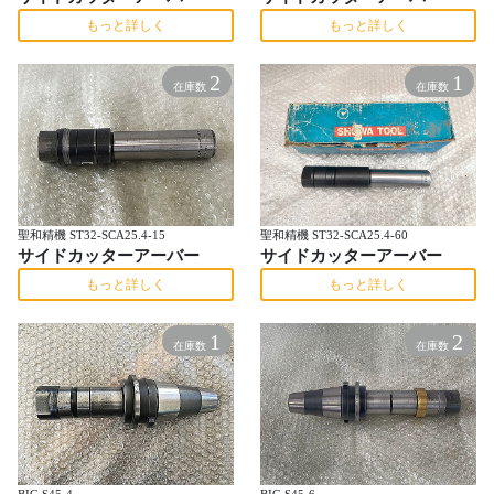
もっと詳しく
もっと詳しく
2
1
在庫数
在庫数
聖和精機 ST32-SCA25.4-15
聖和精機 ST32-SCA25.4-60
サイドカッターアーバー
サイドカッターアーバー
もっと詳しく
もっと詳しく
1
2
在庫数
在庫数