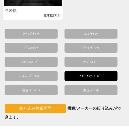
その他
在庫数(352)
ﾐｰﾘﾝｸﾞﾁｬｯｸ
ｺﾚｯﾄﾁｬｯｸ
ﾄﾞﾘﾙﾁｬｯｸ
ﾎﾞｰﾘﾝｸﾞﾂｰﾙ
ﾌｪｲｽﾐﾙｱｰﾊﾞｰ
ﾀｯﾌﾟﾎﾙﾀﾞｰ
ﾓｰﾙｽﾃｰﾊﾟｰﾎﾙﾀﾞｰ
ｻｲﾄﾞｶｯﾀｰｱｰﾊﾞｰ
増速ｽﾋﾟﾝﾄﾞﾙ
測定ツール
機種/メーカーの絞り込みがで
絞り込み検索画面
きます。