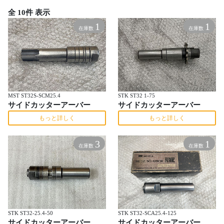
全 10件 表示
1
1
在庫数
在庫数
MST ST32S-SCM25.4
STK ST32 1-75
サイドカッターアーバー
サイドカッターアーバー
もっと詳しく
もっと詳しく
3
1
在庫数
在庫数
STK ST32-25.4-50
STK ST32-SCA25.4-125
サイドカッターアーバー
サイドカッターアーバー