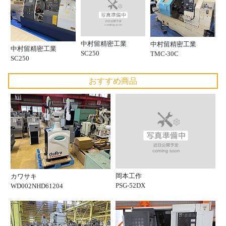
中村留精密工業
中村留精密工業
中村留精密工業
SC250
TMC-30C
SC250
おすすめ商品
岡本工作
カワサキ
PSG-52DX
WD002NHD61204