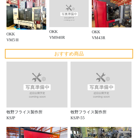
OKK
OKK
OKK
VM940R
VM43R
VM5Ⅲ
おすすめ商品
牧野フライス製作所
牧野フライス製作所
KSJP
KSJP-55