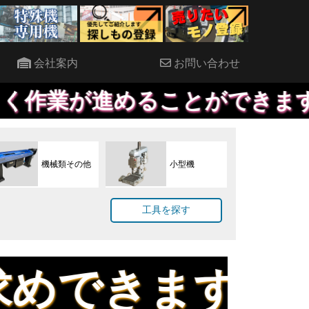
会社案内
お問い合わせ
めることができます。
機械類その他
小型機
工具を探す
ます。試し削り