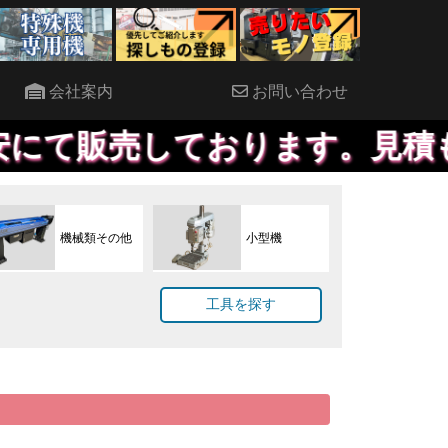
会社案内
お問い合わせ
しております。見積もりだけで
機械類その他
小型機
工具を探す