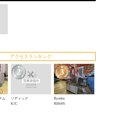
アクセスランキング
ソディック
テム
Ryoden
K1C
RH64N