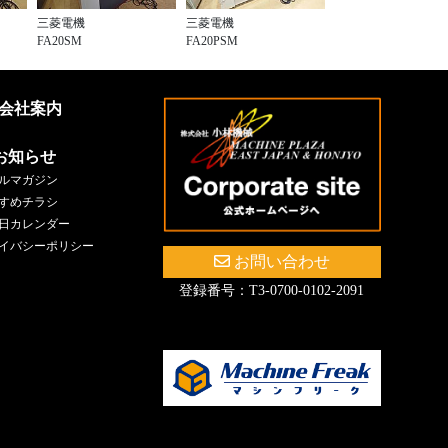
三菱電機
三菱電機
FA20SM
FA20PSM
会社案内
お知らせ
ルマガジン
すめチラシ
日カレンダー
イバシーポリシー
お問い合わせ
登録番号：T3-0700-0102-2091