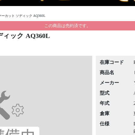
イヤーカット ソディック AQ360L
この商品は売約済です。
ディック AQ360L
在庫コード
商品名
メーカー
型式
年式
倉庫
仕様