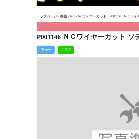
トップページ
›
機械
›
NC
›
NCワイヤーカット
›
P001146 ＮＣワ
P001146 ＮＣワイヤーカット ソ