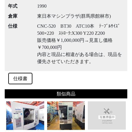
年式
1990
倉庫
東日本マシンプラザ(群馬県館林市)
仕様
CNC-520 BT30 ATC10本 ﾃｰﾌﾞﾙｻｲｽﾞ
500×220 ｽﾄﾛｰｸ:X300 Y220 Z200
販売価格￥1,000,000円→見直し価格
￥700,000円
内容と現品に相違がある場合は、現品を
優先させていただきます。
仕様書
類似商品