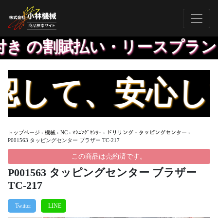
き の割賦払い・リースプラン、
して、安心して
トップページ
›
機械
›
NC
›
ﾏｼﾆﾝｸﾞｾﾝﾀｰ
›
ドリリング・タッピングセンター
›
P001563 タッピングセンター ブラザー TC-217
この商品は売約済です。
P001563 タッピングセンター ブラザー
TC-217