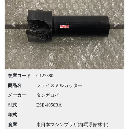
Previous
Next
売約済
在庫コード
C127380
商品名
フェイスミルカッター
メーカー
タンガロイ
型式
ESE-4050RA
年式
倉庫
東日本マシンプラザ(群馬県館林市)