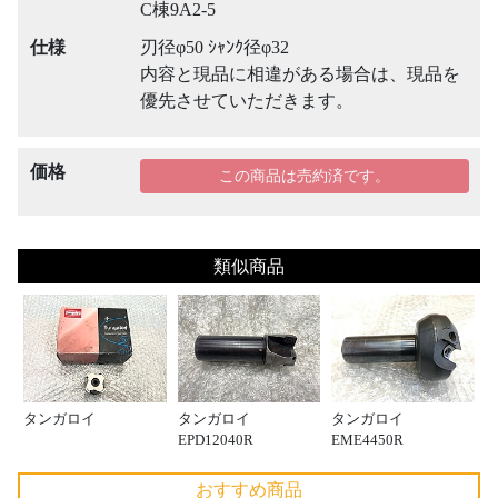
C棟9A2-5
仕様
刃径φ50 ｼｬﾝｸ径φ32
内容と現品に相違がある場合は、現品を
優先させていただきます。
価格
この商品は売約済です。
類似商品
タンガロイ
タンガロイ
タンガロイ
EPD12040R
EME4450R
おすすめ商品