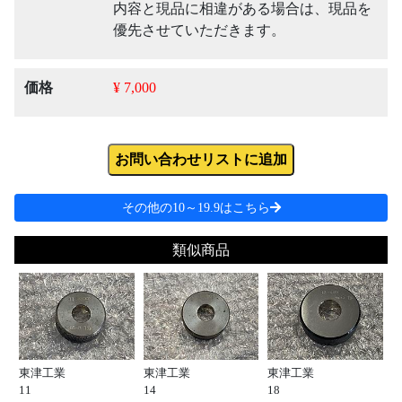
内容と現品に相違がある場合は、現品を
優先させていただきます。
価格
¥ 7,000
お問い合わせリストに追加
その他の10～19.9はこちら
類似商品
東津工業
東津工業
東津工業
11
14
18