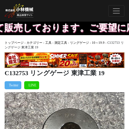
販売しております。ご要望に応
トップページ
›
カテゴリー
›
工具
›
測定工具
›
リングゲージ
›
10～19.9
›
C132753 リ
ングゲージ 東津工業 19
C132753 リングゲージ 東津工業 19