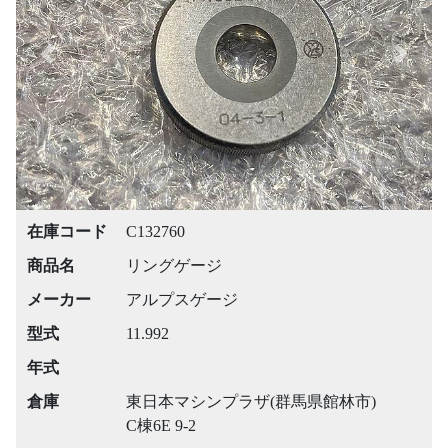
Previous
Next
在庫コード
C132760
商品名
リングゲージ
メーカー
アルプスゲージ
型式
11.992
年式
倉庫
東日本マシンプラザ(群馬県館林市)
C棟6E 9-2