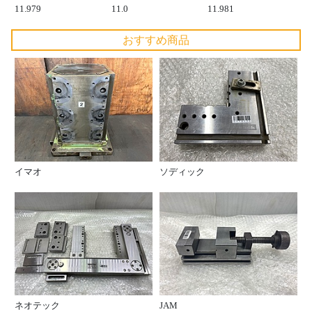
11.979
11.0
11.981
おすすめ商品
イマオ
ソディック
ネオテック
JAM