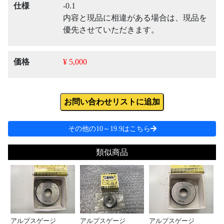
仕様
-0.1
内容と現品に相違がある場合は、現品を
優先させていただきます。
価格
¥ 5,000
お問い合わせリストに追加
その他の10～19.9はこちら
類似商品
アルプスゲージ
アルプスゲージ
アルプスゲージ