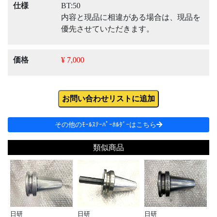
仕様
BT:50
内容と現品に相違がある場合は、現品を
優先させていただきます。
価格
¥ 7,000
お問い合わせリストに追加
その他のﾓｰﾙｽﾃｰﾊﾟｰﾎﾙﾀﾞｰはこちら
類似商品
日研
日研
日研