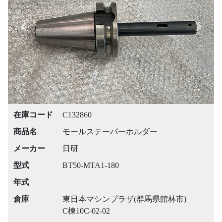
Previous
Next
在庫コード
C132860
商品名
モールステーパーホルダー
メーカー
日研
型式
BT50-MTA1-180
年式
倉庫
東日本マシンプラザ(群馬県館林市)
C棟10C-02-02