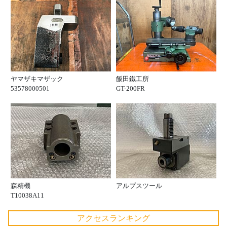
ヤマザキマザック
飯田鐵工所
53578000501
GT-200FR
森精機
アルプスツール
T10038A11
アクセスランキング