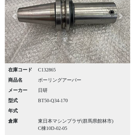
Previous
Next
在庫コード
C132865
商品名
ボーリングアーバー
メーカー
日研
型式
BT50-Q34-170
年式
倉庫
東日本マシンプラザ(群馬県館林市)
C棟10D-02-05