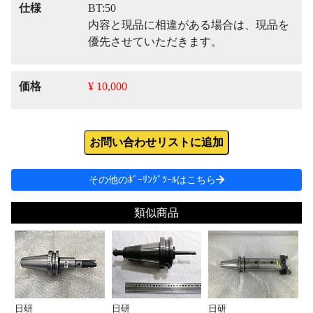
仕様
BT:50
内容と現品に相違がある場合は、現品を
優先させていただきます。
価格
¥ 10,000
お問い合わせリストに追加
その他のﾎﾞｰﾘﾝｸﾞﾂｰﾙはこちら
類似商品
日研
日研
日研