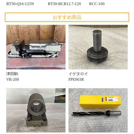
BT50-Q16-125N
BT50-BCB12.7-120
RCC-100
おすすめ商品
津田駒
イゲタロイ
VR-200
FPE063R